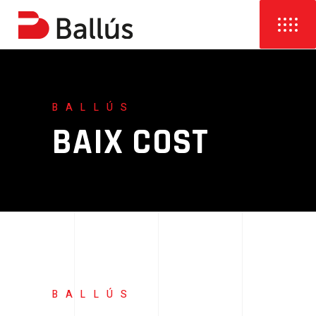
BALLÚS
BAIX COST
BALLÚS