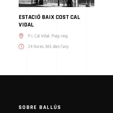
ESTACIÓ BAIX COST CAL
VIDAL
P.I. Cal Vidal. Puig-reig
24 hores 365 dies l'any
SOBRE BALLÚS