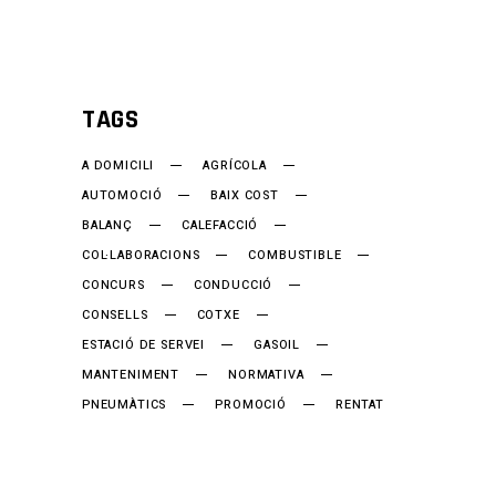
TAGS
A DOMICILI
AGRÍCOLA
AUTOMOCIÓ
BAIX COST
BALANÇ
CALEFACCIÓ
COL·LABORACIONS
COMBUSTIBLE
CONCURS
CONDUCCIÓ
CONSELLS
COTXE
ESTACIÓ DE SERVEI
GASOIL
MANTENIMENT
NORMATIVA
PNEUMÀTICS
PROMOCIÓ
RENTAT