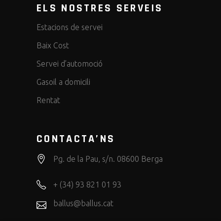
ELS NOSTRES SERVEIS
Estacions de servei
Baix Cost
Servei d’automoció
Gasoil a domicili
Rentat
CONTACTA’NS
Pg. de la Pau, s/n. 08600 Berga
+ (34) 93 821 01 93
ballus@ballus.cat