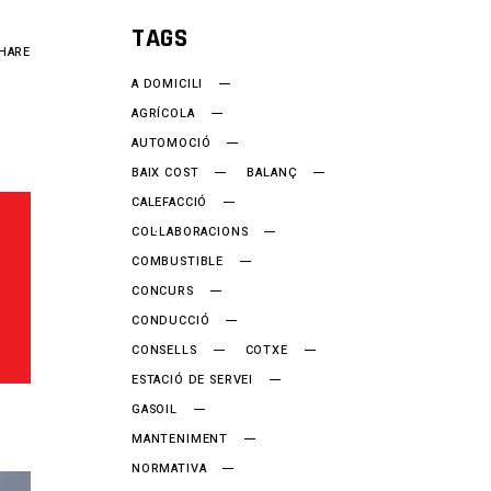
TAGS
HARE
A DOMICILI
AGRÍCOLA
AUTOMOCIÓ
BAIX COST
BALANÇ
CALEFACCIÓ
COL·LABORACIONS
COMBUSTIBLE
CONCURS
CONDUCCIÓ
CONSELLS
COTXE
ESTACIÓ DE SERVEI
GASOIL
MANTENIMENT
NORMATIVA