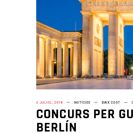
2 JULIOL, 2018
NOTÍCIES
BAIX COST
CONCURS PER GU
BERLÍN