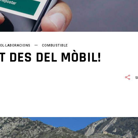
OL·LABORACIONS
COMBUSTIBLE
T DES DEL MÒBIL!
S