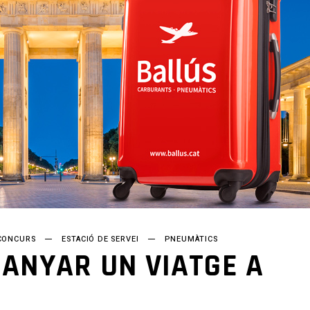
CONCURS
ESTACIÓ DE SERVEI
PNEUMÀTICS
ANYAR UN VIATGE A