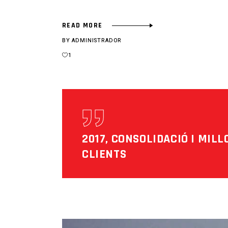
READ MORE
BY
ADMINISTRADOR
1
2017, CONSOLIDACIÓ I MILL
CLIENTS