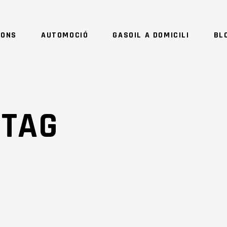
IONS
AUTOMOCIÓ
GASOIL A DOMICILI
BL
 TAG