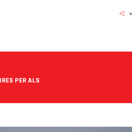
S
ORES PER ALS