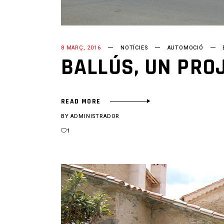
8 MARÇ, 2016
NOTÍCIES
AUTOMOCIÓ
BALLÚS, UN PRO
READ MORE
BY
ADMINISTRADOR
1