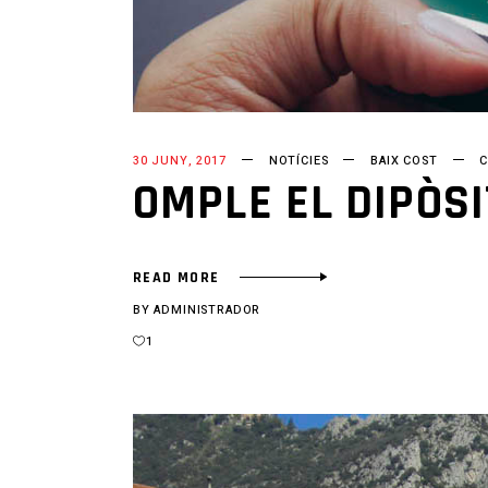
30 JUNY, 2017
NOTÍCIES
BAIX COST
C
OMPLE EL DIPÒSI
READ MORE
BY
ADMINISTRADOR
1