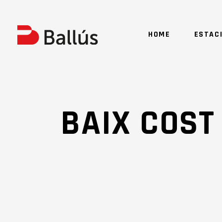
HOME
ESTAC
BAIX COST