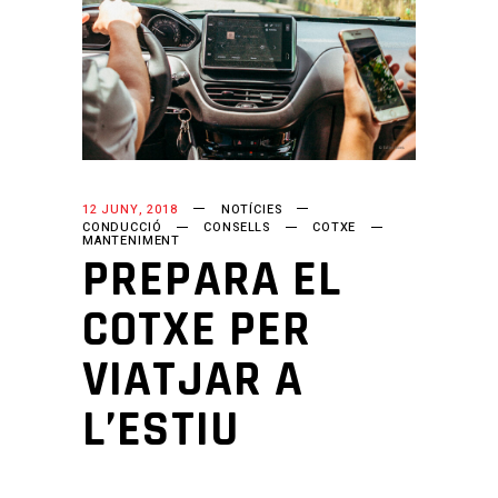
12 JUNY, 2018
NOTÍCIES
CONDUCCIÓ
CONSELLS
COTXE
MANTENIMENT
PREPARA EL
COTXE PER
VIATJAR A
L’ESTIU