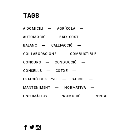
TAGS
A DOMICILI
AGRÍCOLA
AUTOMOCIÓ
BAIX COST
BALANÇ
CALEFACCIÓ
COL·LABORACIONS
COMBUSTIBLE
CONCURS
CONDUCCIÓ
CONSELLS
COTXE
ESTACIÓ DE SERVEI
GASOIL
MANTENIMENT
NORMATIVA
PNEUMÀTICS
PROMOCIÓ
RENTAT