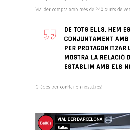
Vialider compta amb més de 240 punts de venda
DE TOTS ELLS, HEM E
CONJUNTAMENT AMB 
PER PROTAGONITZAR 
MOSTRA LA RELACIÓ 
ESTABLIM AMB ELS N
Gràcies per confiar en nosaltres!