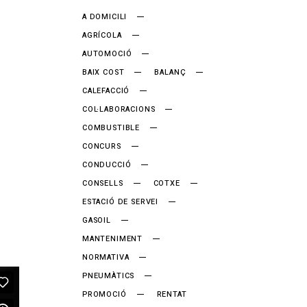
A DOMICILI
AGRÍCOLA
AUTOMOCIÓ
BAIX COST
BALANÇ
CALEFACCIÓ
COL·LABORACIONS
COMBUSTIBLE
CONCURS
CONDUCCIÓ
CONSELLS
COTXE
ESTACIÓ DE SERVEI
GASOIL
MANTENIMENT
NORMATIVA
PNEUMÀTICS
PROMOCIÓ
RENTAT