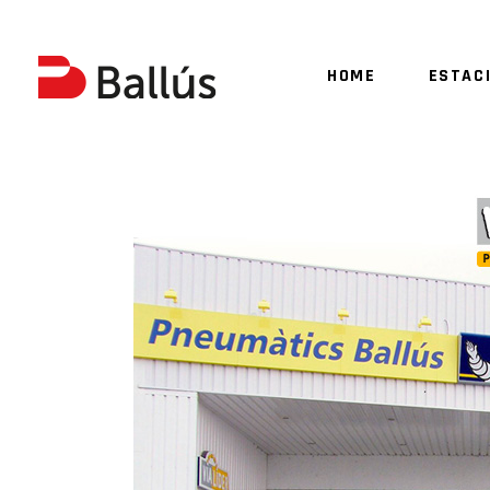
HOME
ESTAC