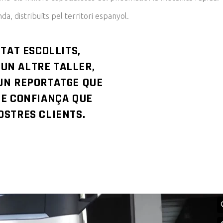
, distribuïts pel territori espanyol.
STAT ESCOLLITS,
UN ALTRE TALLER,
UN REPORTATGE QUE
DE CONFIANÇA QUE
OSTRES CLIENTS.