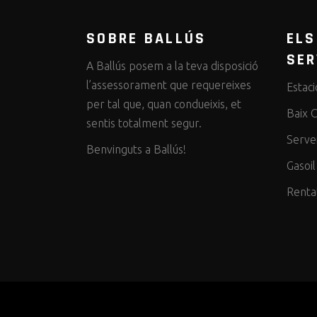
SOBRE BALLÚS
ELS
SER
A Ballús posem a la teva disposició
l’assessorament que requereixes
Estaci
per tal que, quan condueixis, et
Baix 
sentis totalment segur.
Serve
Benvinguts a Ballús!
Gasoil
Renta