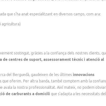
dada que s’ha anat especialitzant en diversos camps, com ara:
i agricultura)
ement sostingut, gràcies a la confiança dels nostres clients, qu
a de centres de suport, assessorament tècnic i atenció al
marca del Berguedà, gaudeixen de les últimes
innovacions
eis que oferim. Per altra banda, també comptem amb la confian
e avala la nostra professionalitat. Així mateix, no podem obviar
ció de carburants a domicili
que s’adapta a les necessitats de