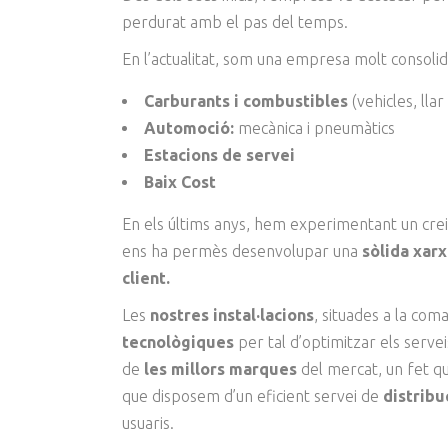
perdurat amb el pas del temps.
En l’actualitat, som una empresa molt consoli
Carburants i combustibles
(vehicles, llar 
Automoció:
mecànica i pneumàtics
Estacions de servei
Baix Cost
En els últims anys, hem experimentant un creix
ens ha permès desenvolupar una
sòlida xarx
client.
Les
nostres instal·lacions
, situades a la co
tecnològiques
per tal d’optimitzar els serv
de
les millors marques
del mercat, un fet qu
que disposem d’un eficient servei de
distribu
usuaris.