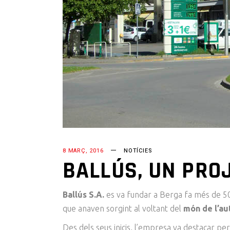
8 MARÇ, 2016
NOTÍCIES
BALLÚS, UN PRO
Ballús S.A.
es va fundar a Berga fa més de 50
que anaven sorgint al voltant del
món de l’a
Des dels seus inicis, l’empresa va destacar pe