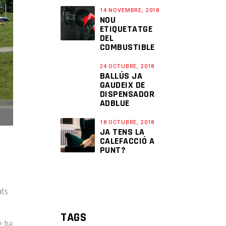
14 NOVEMBRE, 2018
NOU
ETIQUETATGE
DEL
COMBUSTIBLE
24 OCTUBRE, 2018
BALLÚS JA
GAUDEIX DE
DISPENSADOR
ADBLUE
18 OCTUBRE, 2018
JA TENS LA
CALEFACCIÓ A
PUNT?
ats
TAGS
e ha