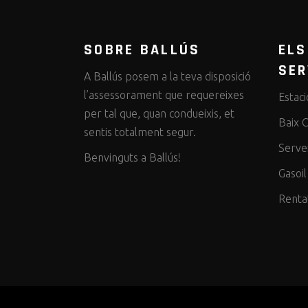
SOBRE BALLÚS
ELS
SER
A Ballús posem a la teva disposició
l’assessorament que requereixes
Estaci
per tal que, quan condueixis, et
Baix 
sentis totalment segur.
Serve
Benvinguts a Ballús!
Gasoil
Renta